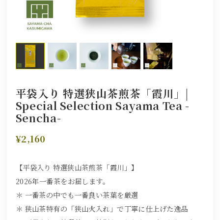
平袋入り 特選狭山茶煎茶「霞川」|
Special Selection Sayama Tea -
Sencha-
¥2,160
【平袋入り 特選狭山茶煎茶「霞川」】
2026年一番茶をお届します。
＊ 一番茶の中でも一番良い茶葉を厳選
＊ 狭山茶特有の「狭山火入れ」で丁寧に仕上げた逸品