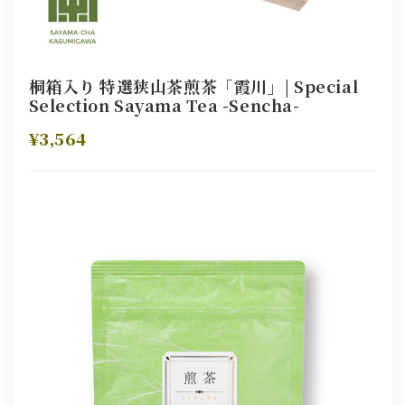
桐箱入り 特選狭山茶煎茶「霞川」| Special
Selection Sayama Tea -Sencha-
¥3,564