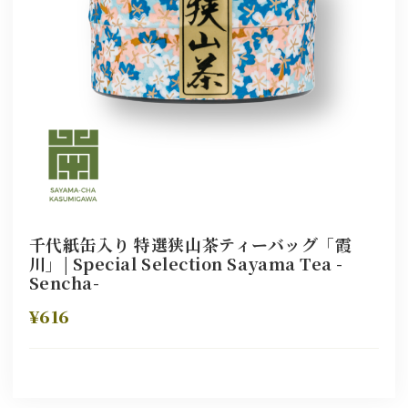
千代紙缶入り 特選狭山茶ティーバッグ「霞
川」| Special Selection Sayama Tea -
Sencha-
¥616