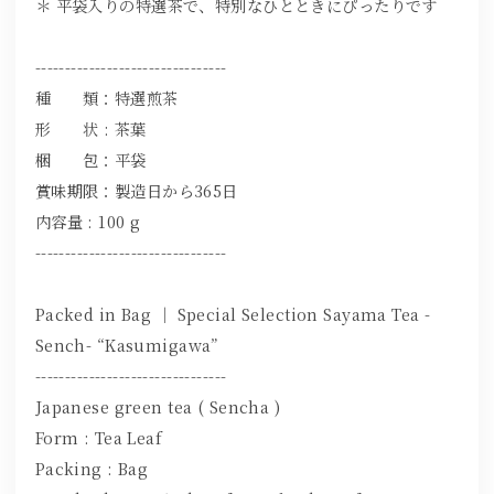
＊ 平袋入りの特選茶で、特別なひとときにぴったりです
--------------------------------
種 類：特選煎茶
形 状 : 茶葉
梱 包：平袋
賞味期限：製造日から365日
内容量 : 100 g
--------------------------------
Packed in Bag ｜ Special Selection Sayama Tea -
Sench- “Kasumigawa”
--------------------------------
Japanese green tea ( Sencha )
Form : Tea Leaf
Packing : Bag