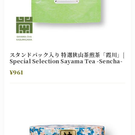
スタンドパック入り 特選狭山茶煎茶「霞川」|
Special Selection Sayama Tea -Sencha-
¥961