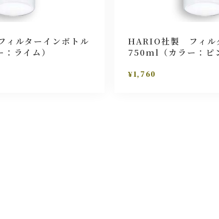
 フィルターインボトル
HARIO社製 フィ
ラー：ライム）
750ml（カラー：ピ
¥1,760