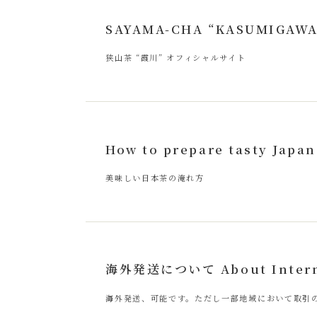
SAYAMA-CHA “KASUMIGAWA” 
狭山茶 “霞川” オフィシャルサイト
How to prepare tasty Japan
美味しい日本茶の淹れ方
海外発送について About Interna
海外発送、可能です。ただし一部地域において取引