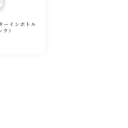
ルターインボトル
ンク）