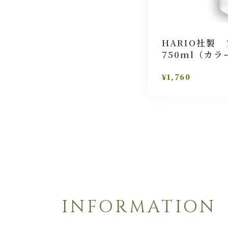
HARIO社製
750ml（カ
¥1,760
INFORMATION