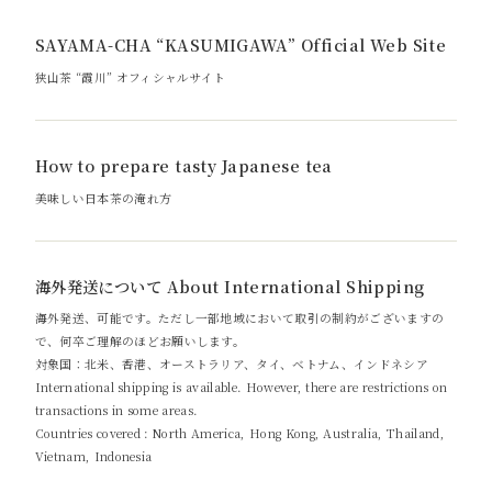
SAYAMA-CHA “KASUMIGAWA” Official Web Site
狭山茶 “霞川” オフィシャルサイト
How to prepare tasty Japanese tea
美味しい日本茶の淹れ方
海外発送について About International Shipping
海外発送、可能です。ただし一部地域において取引の制約がございますの
で、何卒ご理解のほどお願いします。
対象国：北米、香港、オーストラリア、タイ、ベトナム、インドネシア
International shipping is available. However, there are restrictions on
transactions in some areas.
Countries covered : North America, Hong Kong, Australia, Thailand,
Vietnam, Indonesia