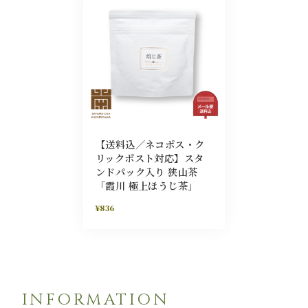
【送料込／ネコポス・ク
リックポスト対応】スタ
ンドパック入り 狭山茶
「霞川 極上ほうじ茶」
¥836
INFORMATION