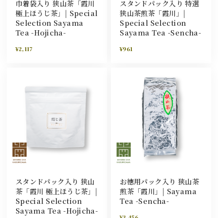
巾着袋入り 狭山茶「霞川
スタンドパック入り 特選
極上ほうじ茶」| Special
狭山茶煎茶「霞川」|
Selection Sayama
Special Selection
Tea -Hojicha-
Sayama Tea -Sencha-
¥2,117
¥961
スタンドパック入り 狭山
お徳用パック入り 狭山茶
茶「霞川 極上ほうじ茶」|
煎茶「霞川」| Sayama
Special Selection
Tea -Sencha-
Sayama Tea -Hojicha-
¥3,456