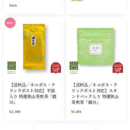
¥616
【送料込／ネコポス・ク
【送料込／ネコポス・ク
リックポスト対応】平袋
リックポスト対応】スタ
入り 特選狭山茶煎茶「霞
ンドパック入り 特選狭山
川」
茶煎茶「霞川」
¥2,380
¥1,181