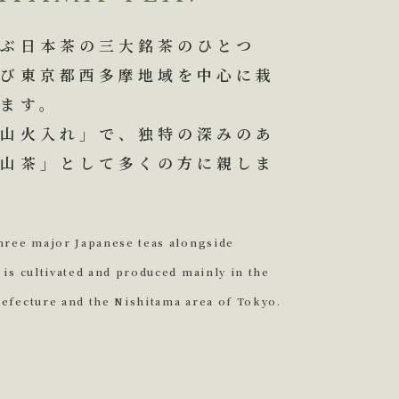
並ぶ日本茶の三大銘茶のひとつ
よび東京都西多摩地域を中心に栽
ます。
狭山火入れ」で、独特の深みのあ
狭山茶」として多くの方に親しま
three major Japanese teas alongside
 is cultivated and produced mainly in the
refecture and the Nishitama area of Tokyo.
E