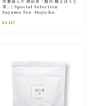
巾着袋入り 狭山茶「霞川 極上ほうじ
茶」| Special Selection
Sayama Tea -Hojicha-
¥2,117