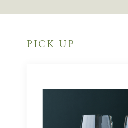
PICK UP
・パリ