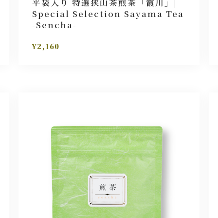
平袋入り 特選狭山茶煎茶「霞川」|
Special Selection Sayama Tea
-Sencha-
¥2,160