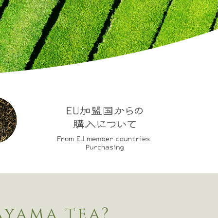
ayama tea?