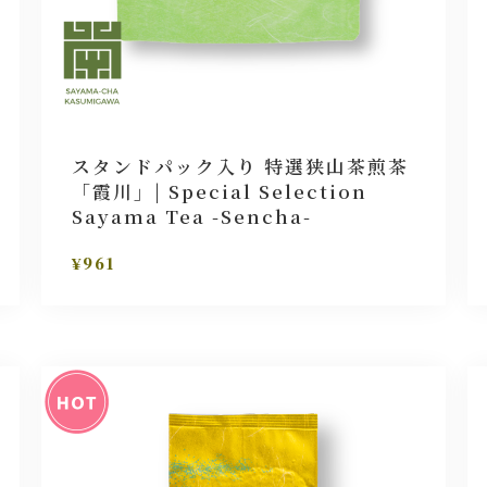
スタンドパック入り 特選狭山茶煎茶
「霞川」| Special Selection
Sayama Tea -Sencha-
¥961