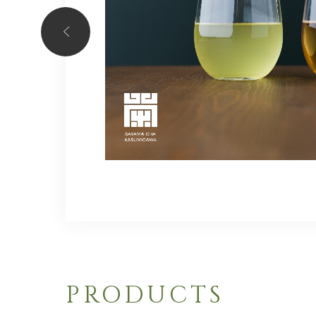
ス・パ
受賞し
PRODUCTS