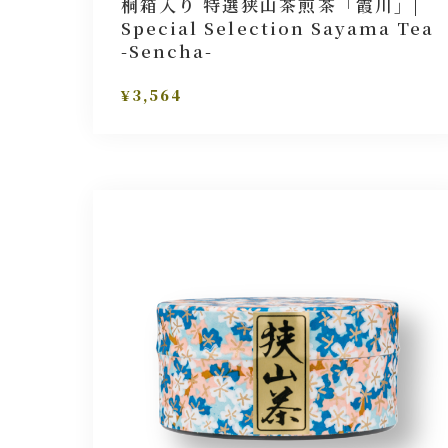
桐箱入り 特選狭山茶煎茶「霞川」|
Special Selection Sayama Tea
-Sencha-
¥3,564