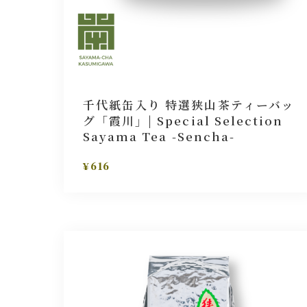
千代紙缶入り 特選狭山茶ティーバッ
グ「霞川」| Special Selection
Sayama Tea -Sencha-
¥616