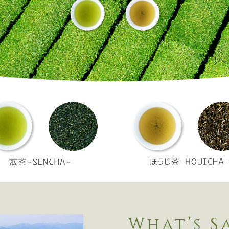
What’s S