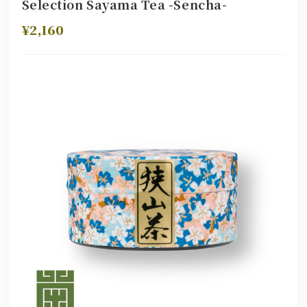
Selection Sayama Tea -Sencha-
¥2,160