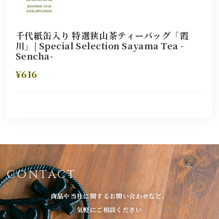
千代紙缶入り 特選狭山茶ティーバッグ「霞
川」| Special Selection Sayama Tea -
Sencha-
¥616
CONTACT
商品や当社に関するお問い合わせなど、
気軽にご相談ください