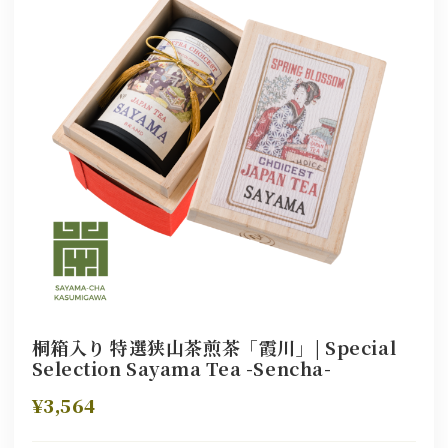
桐箱入り 特選狭山茶煎茶「霞川」| Special
Selection Sayama Tea -Sencha-
¥3,564