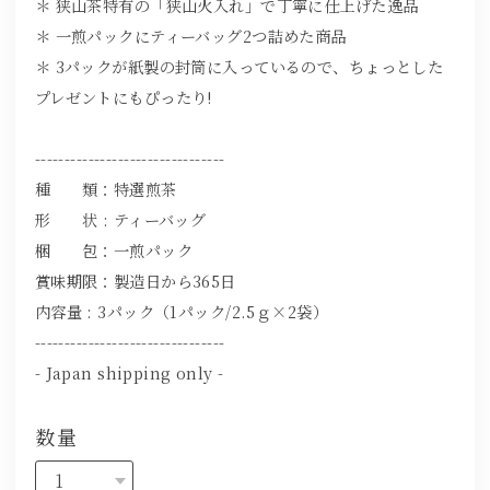
＊ 狭山茶特有の「狭山火入れ」で丁寧に仕上げた逸品
＊ 一煎パックにティーバッグ2つ詰めた商品
＊ 3パックが紙製の封筒に入っているので、ちょっとした
プレゼントにもぴったり!
--------------------------------
種 類：特選煎茶
形 状 : ティーバッグ
梱 包：一煎パック
賞味期限：製造日から365日
内容量 : 3パック（1パック/2.5ｇ×2袋）
--------------------------------
- Japan shipping only -
数量