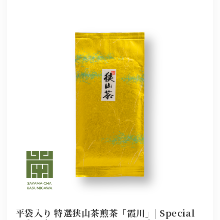
平袋入り 特選狭山茶煎茶「霞川」| Special