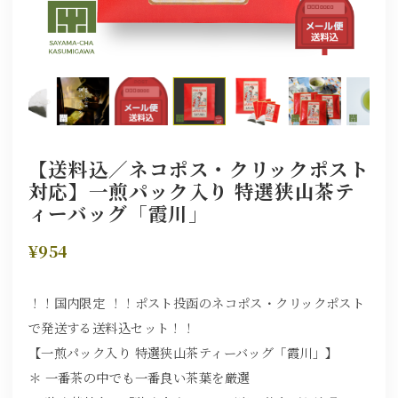
【送料込／ネコポス・クリックポスト
対応】一煎パック入り 特選狭山茶テ
ィーバッグ「霞川」
¥954
！！国内限定 ！！ポスト投函のネコポス・クリックポスト
で発送する送料込セット！！
【一煎パック入り 特選狭山茶ティーバッグ「霞川」】
＊ 一番茶の中でも一番良い茶葉を厳選