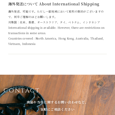
海外発送について About International Shipping
海外発送、可能です。ただし一部地域において取引の制約がございますの
で、何卒ご理解のほどお願いします。
対象国：北米、香港、オーストラリア、タイ、ベトナム、インドネシア
International shipping is available. However, there are restrictions on
transactions in some areas.
Countries covered : North America, Hong Kong, Australia, Thailand,
Vietnam, Indonesia
CONTACT
商品や当社に関するお問い合わせなど、
気軽にご相談ください