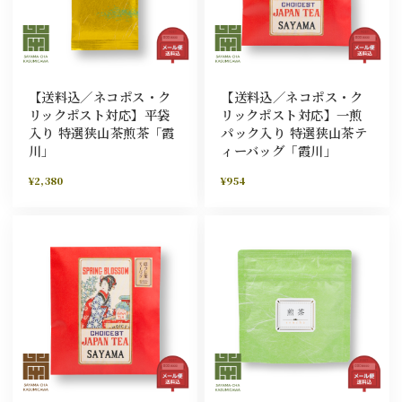
【送料込／ネコポス・ク
【送料込／ネコポス・ク
リックポスト対応】平袋
リックポスト対応】一煎
入り 特選狭山茶煎茶「霞
パック入り 特選狭山茶テ
川」
ィーバッグ「霞川」
¥2,380
¥954