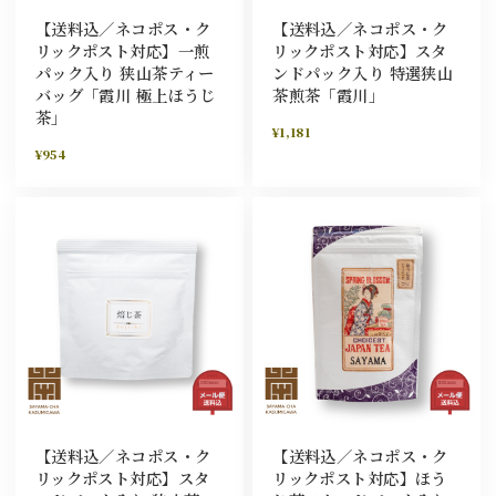
【送料込／ネコポス・ク
【送料込／ネコポス・ク
リックポスト対応】一煎
リックポスト対応】スタ
パック入り 狭山茶ティー
ンドパック入り 特選狭山
バッグ「霞川 極上ほうじ
茶煎茶「霞川」
茶」
¥1,181
¥954
【送料込／ネコポス・ク
【送料込／ネコポス・ク
リックポスト対応】スタ
リックポスト対応】ほう