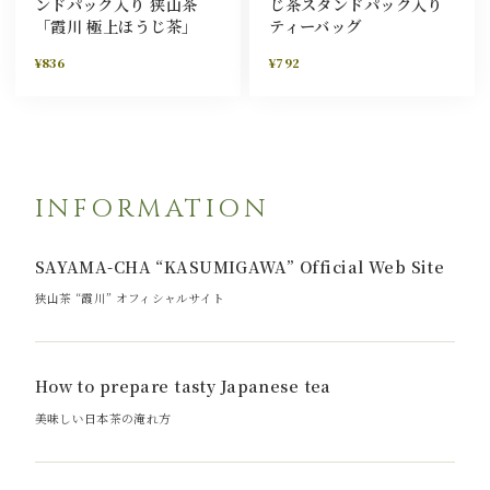
ンドパック入り 狭山茶
じ茶スタンドパック入り
「霞川 極上ほうじ茶」
ティーバッグ
¥836
¥792
INFORMATION
SAYAMA-CHA “KASUMIGAWA” Official Web Site
狭山茶 “霞川” オフィシャルサイト
How to prepare tasty Japanese tea
美味しい日本茶の淹れ方