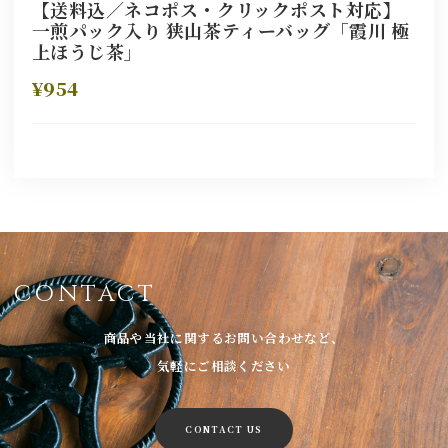
【送料込／ネコポス・クリックポスト対応】
一煎パック入り 狭山茶ティーバッグ「霞川 極
上ほうじ茶」
¥954
CONTACT
商品や当社に関するお問い合わせなど、
気軽にご相談ください
CONTACT US