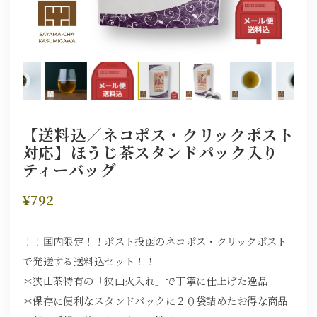
【送料込／ネコポス・クリックポスト
対応】ほうじ茶スタンドパック入り
ティーバッグ
¥792
！！国内限定！！ポスト投函のネコポス・クリックポスト
で発送する送料込セット！！
＊狭山茶特有の「狭山火入れ」で丁寧に仕上げた逸品
＊保存に便利なスタンドパックに２０袋詰めたお得な商品