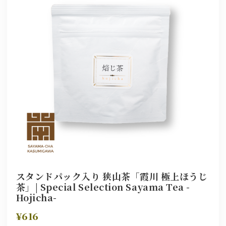
スタンドパック入り 狭山茶「霞川 極上ほうじ
茶」| Special Selection Sayama Tea -
Hojicha-
¥616