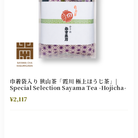
巾着袋入り 狭山茶「霞川 極上ほうじ茶」|
Special Selection Sayama Tea -Hojicha-
¥2,117