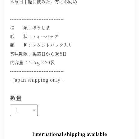
＊毎日手軽に飲みたい方にお勧め
--------------------------------
種 類：ほうじ茶
形 状 : ティーバッグ
梱 包：スタンドパック入り
賞味期限：製造日から365日
内容量 ：2.5ｇ×20袋
--------------------------------
- Japan shipping only -
数量
International shipping available