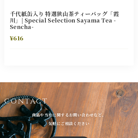
千代紙缶入り 特選狭山茶ティーバッグ「霞
川」| Special Selection Sayama Tea -
Sencha-
¥616
CONTACT
商品や当社に関するお問い合わせなど、
気軽にご相談ください