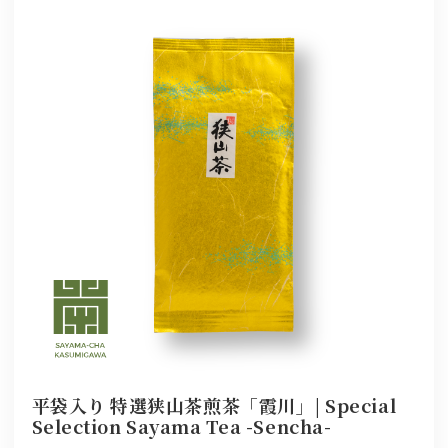
平袋入り 特選狭山茶煎茶「霞川」| Special
Selection Sayama Tea -Sencha-