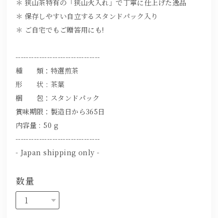
＊ 狭山茶特有の「狭山火入れ」で丁寧に仕上げた逸品
＊ 保存しやすい自立するスタンドパック入り
＊ ご自宅でもご贈答用にも!
--------------------------------
種 類：特選煎茶
形 状 : 茶葉
梱 包：スタンドパック
賞味期限：製造日から365日
内容量 : 50 g
--------------------------------
- Japan shipping only -
数量