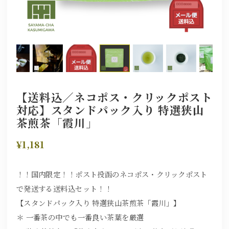
【送料込／ネコポス・クリックポスト
対応】スタンドパック入り 特選狭山
茶煎茶「霞川」
¥1,181
！！国内限定！！ポスト投函のネコポス・クリックポスト
で発送する送料込セット！！
【スタンドパック入り 特選狭山茶煎茶「霞川」】
＊ 一番茶の中でも一番良い茶葉を厳選