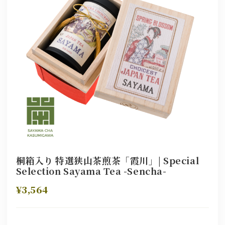
桐箱入り 特選狭山茶煎茶「霞川」| Special
Selection Sayama Tea -Sencha-
¥3,564