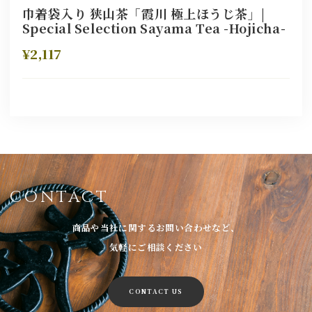
巾着袋入り 狭山茶「霞川 極上ほうじ茶」|
Special Selection Sayama Tea -Hojicha-
¥2,117
CONTACT
商品や当社に関するお問い合わせなど、
気軽にご相談ください
CONTACT US