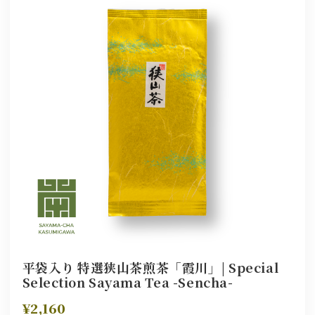
平袋入り 特選狭山茶煎茶「霞川」| Special
Selection Sayama Tea -Sencha-
¥2,160