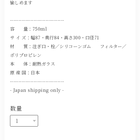
愉しめます
--------------------------------
容 量：750ml
サ イ ズ：幅87・奥行84・高さ300・口径71
材 質：注ぎ口・栓／シリコーンゴム フィルター／
ポリプロピレン
本 体：耐熱ガラス
原 産 国：日本
--------------------------------
- Japan shipping only -
数量