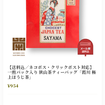
【送料込／ネコポス・クリックポスト対応】
一煎パック入り 狭山茶ティーバッグ「霞川 極
上ほうじ茶」
¥954