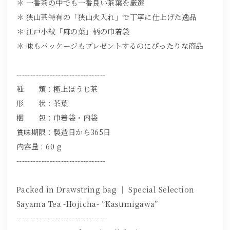
＊ 一番茶の中でも一番良い茶葉を厳選
＊ 狭山茶特有の「狭山火入れ」で丁寧に仕上げた逸品
＊ 江戸小紋「麻の葉」柄の巾着袋
＊ 味もパッケージもプレゼントするのにぴったりな商品
--------------------------------
種 類：極上ほうじ茶
形 状 : 茶葉
梱 包：巾着袋・内袋
賞味期限：製造日から365日
内容量 : 60 g
--------------------------------
Packed in Drawstring bag ｜ Special Selection
Sayama Tea -Hojicha- “Kasumigawa”
--------------------------------