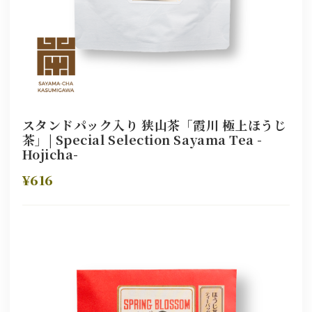
スタンドパック入り 狭山茶「霞川 極上ほうじ
茶」| Special Selection Sayama Tea -
Hojicha-
¥616