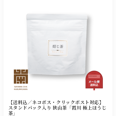
【送料込／ネコポス・クリックポスト対応】
スタンドパック入り 狭山茶「霞川 極上ほうじ
茶」