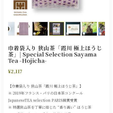
巾着袋入り 狭山茶「霞川 極上ほうじ
茶」| Special Selection Sayama
Tea -Hojicha-
¥2,117
【巾着袋入り 狭山茶「霞川 極上ほうじ茶」】
＊ 2019年フランス・パリの日本茶コンクール
JapaneseTEA selection PARIS銅賞受賞
＊ 特選狭山茶を丁寧に焙じた “香り高い” ほうじ茶